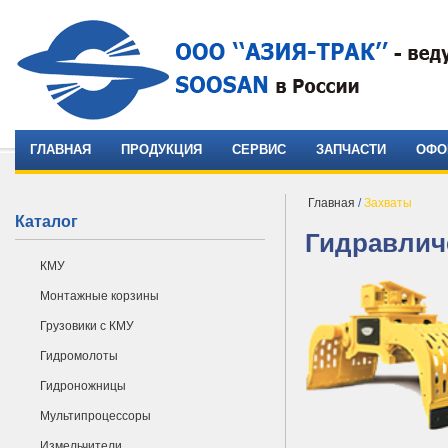
ГЛАВНАЯ
ПРОДУКЦИЯ
СЕРВИС
ЗАПЧАСТИ
ОФО
Главная
/
Захваты
Каталог
Гидравлич
КМУ
Монтажные корзины
Грузовики с КМУ
Гидромолоты
Гидроножницы
Мультипроцессоры
Измельчители