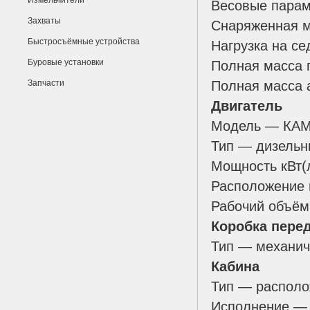
Измельчители
Весовые параме
Захваты
Снаряженная м
Быстросъёмные устройства
Нагрузка на се
Буровые установки
Полная масса 
Запчасти
Полная масса 
Двигатель
Модель — КАМА
Тип — дизельн
Мощность кВт(л
Расположение 
Рабочий объём
Коробка пере
Тип — механич
Кабина
Тип — располо
Исполнение — 